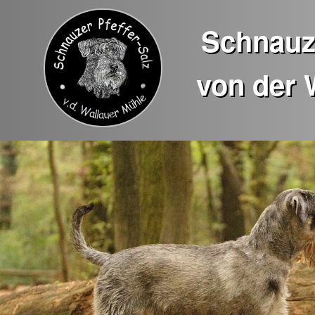
Schnauze
von der 