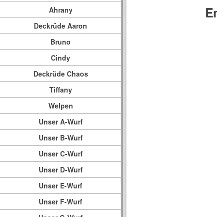
E
Ahrany
Deckrüde Aaron
Bruno
Cindy
Deckrüde Chaos
Tiffany
Welpen
Unser A-Wurf
Unser B-Wurf
Unser C-Wurf
Unser D-Wurf
Unser E-Wurf
Unser F-Wurf