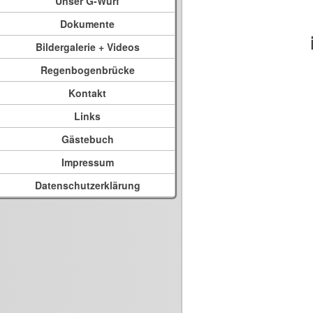
Unser G-Wurf
Dokumente
Bildergalerie + Videos
Regenbogenbrücke
Kontakt
Links
Gästebuch
Impressum
Datenschutzerklärung