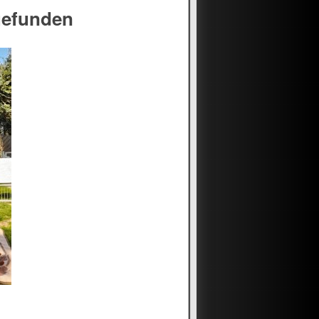
gefunden