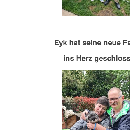
Eyk hat seine neue F
ins Herz geschlos