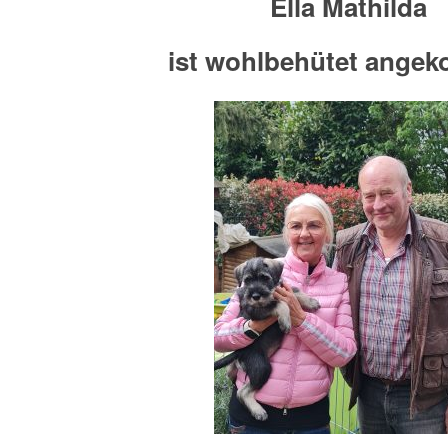
Ella Mathilda
ist wohlbehütet ange