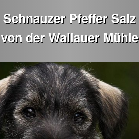
Schnauzer Pfeffer Salz
von der Wallauer Mühle