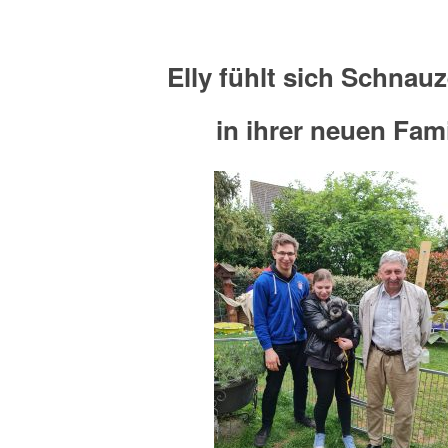
Elly fühlt sich Schnau
in ihrer neuen Fami