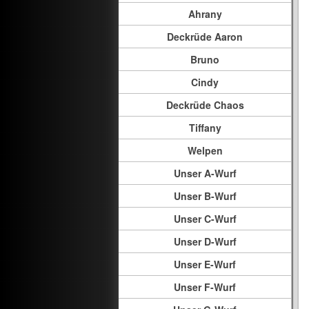
Ahrany
Deckrüde Aaron
Bruno
Cindy
Deckrüde Chaos
Tiffany
Welpen
Unser A-Wurf
Unser B-Wurf
Unser C-Wurf
Unser D-Wurf
Unser E-Wurf
Unser F-Wurf