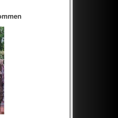
kommen