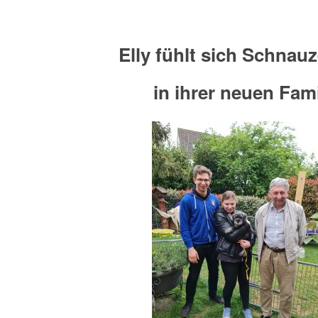
Elly fühlt sich Schnau
in ihrer neuen Fami