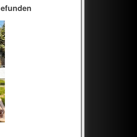
gefunden