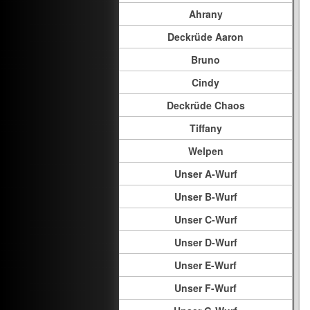
Ahrany
Deckrüde Aaron
Bruno
Cindy
Deckrüde Chaos
Tiffany
Welpen
Unser A-Wurf
Unser B-Wurf
Unser C-Wurf
Unser D-Wurf
Unser E-Wurf
Unser F-Wurf