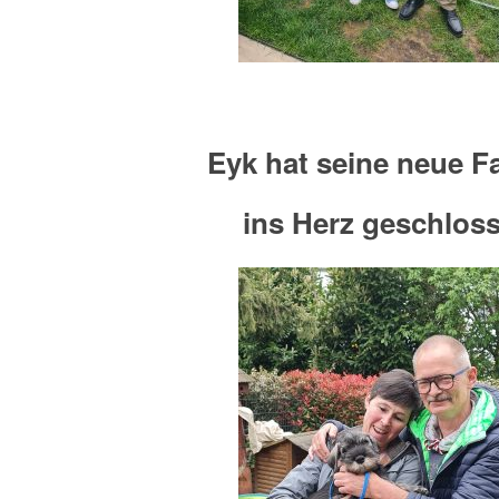
Eyk hat seine neue F
ins Herz geschlos