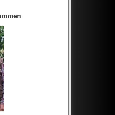
kommen