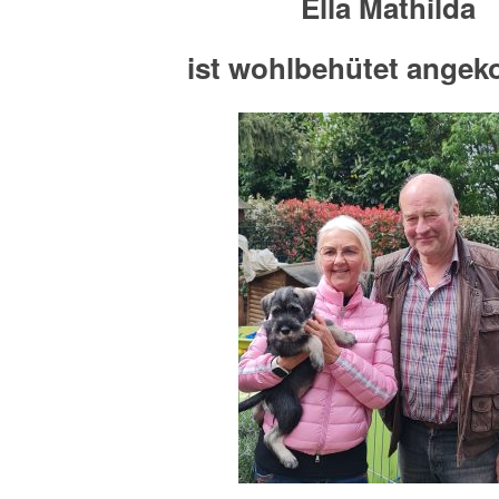
Ella Mathilda
ist wohlbehütet ange