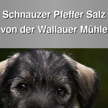
Schnauzer Pfeffer Salz
von der Wallauer Mühle