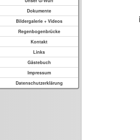
Unser G-Wurf
Dokumente
Bildergalerie + Videos
Regenbogenbrücke
Kontakt
Links
Gästebuch
Impressum
Datenschutzerklärung