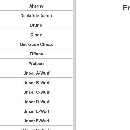
E
Ahrany
Deckrüde Aaron
Bruno
Cindy
Deckrüde Chaos
Tiffany
Welpen
Unser A-Wurf
Unser B-Wurf
Unser C-Wurf
Unser D-Wurf
Unser E-Wurf
Unser F-Wurf