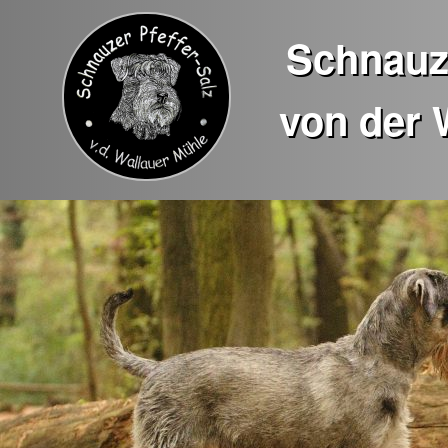
Schnauze
von der 