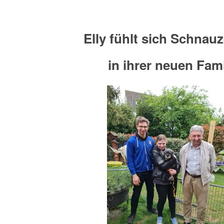
Elly fühlt sich Schnau
in ihrer neuen Fami