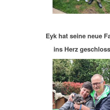
Eyk hat seine neue F
ins Herz geschlos