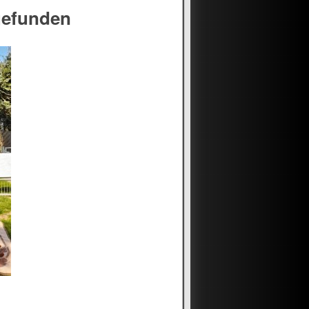
gefunden