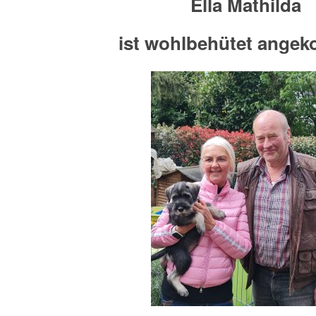
Ella Mathilda
ist wohlbehütet ange