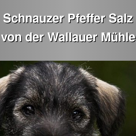
Schnauzer Pfeffer Salz
von der Wallauer Mühle