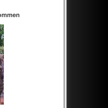
kommen