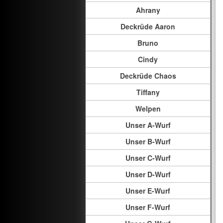
Ahrany
Deckrüde Aaron
Bruno
Cindy
Deckrüde Chaos
Tiffany
Welpen
Unser A-Wurf
Unser B-Wurf
Unser C-Wurf
Unser D-Wurf
Unser E-Wurf
Unser F-Wurf