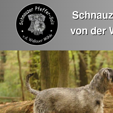
Schnauze
von der 