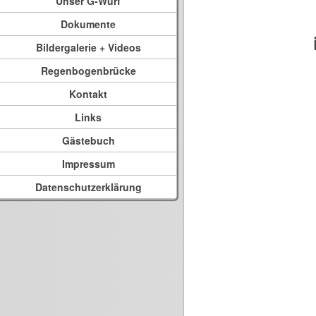
Unser G-Wurf
Dokumente
Bildergalerie + Videos
Regenbogenbrücke
Kontakt
Links
Gästebuch
Impressum
Datenschutzerklärung