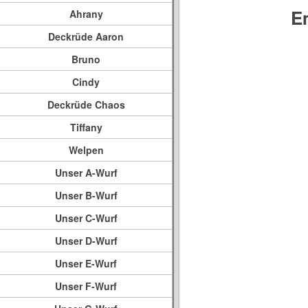
E
Ahrany
Deckrüde Aaron
Bruno
Cindy
Deckrüde Chaos
Tiffany
Welpen
Unser A-Wurf
Unser B-Wurf
Unser C-Wurf
Unser D-Wurf
Unser E-Wurf
Unser F-Wurf