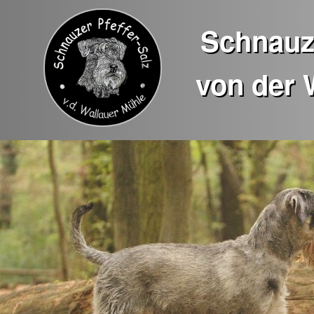
Schnauze
von der 