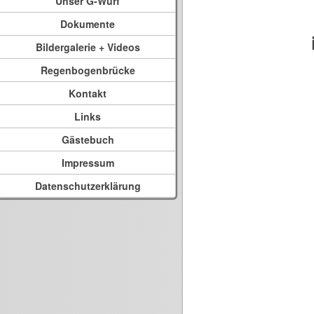
Unser G-Wurf
Dokumente
Bildergalerie + Videos
Regenbogenbrücke
Kontakt
Links
Gästebuch
Impressum
Datenschutzerklärung