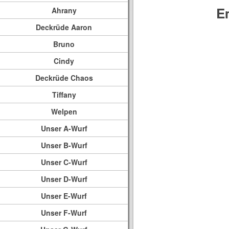
E
Ahrany
Deckrüde Aaron
Bruno
Cindy
Deckrüde Chaos
Tiffany
Welpen
Unser A-Wurf
Unser B-Wurf
Unser C-Wurf
Unser D-Wurf
Unser E-Wurf
Unser F-Wurf