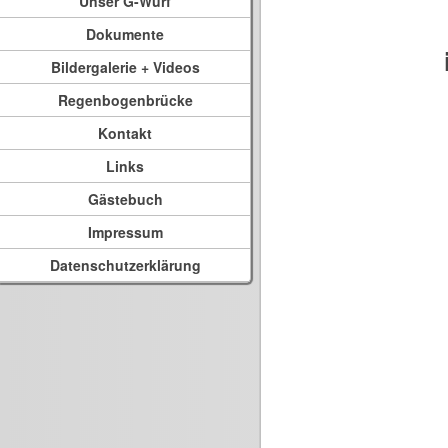
Unser G-Wurf
Dokumente
Bildergalerie + Videos
Regenbogenbrücke
Kontakt
Links
Gästebuch
Impressum
Datenschutzerklärung