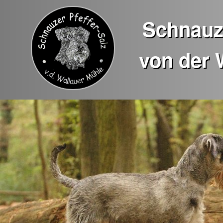
Schnauze
von der 