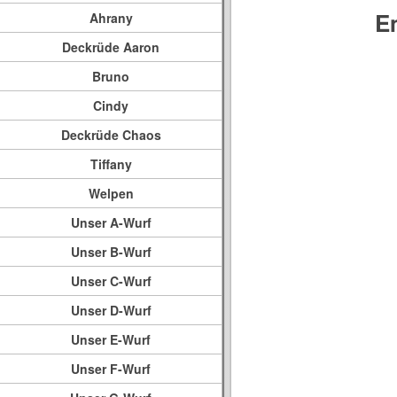
E
Ahrany
Deckrüde Aaron
Bruno
Cindy
Deckrüde Chaos
Tiffany
Welpen
Unser A-Wurf
Unser B-Wurf
Unser C-Wurf
Unser D-Wurf
Unser E-Wurf
Unser F-Wurf