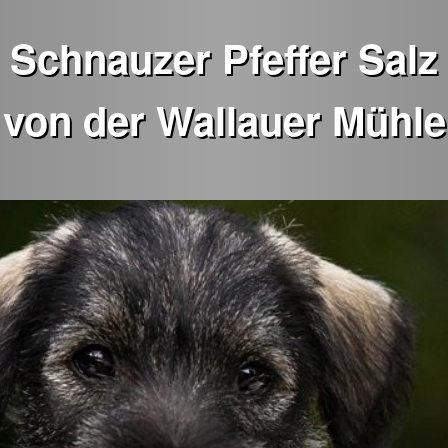
Schnauzer Pfeffer Salz
von der Wallauer Mühle