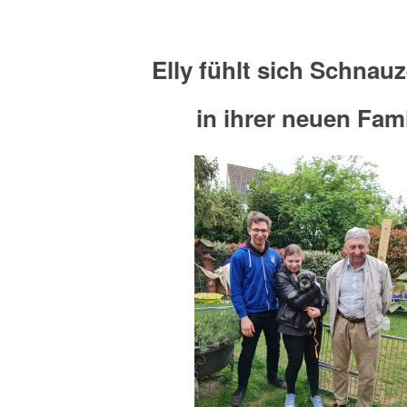
Elly fühlt sich Schnau
in ihrer neuen Fami