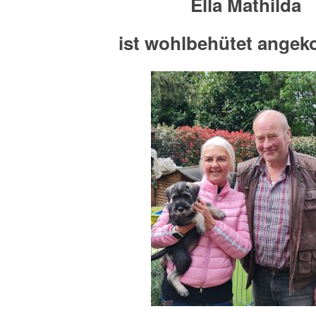
Ella Mathilda
ist wohlbehütet ange