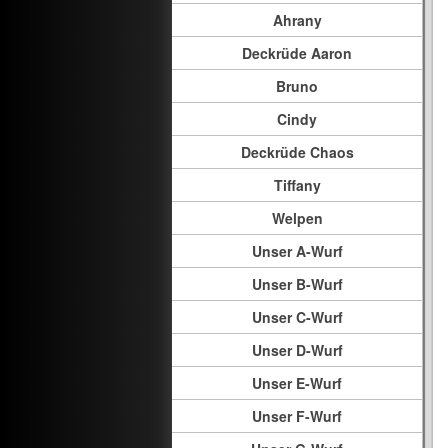
Ahrany
Deckrüde Aaron
Bruno
Cindy
Deckrüde Chaos
Tiffany
Welpen
Unser A-Wurf
Unser B-Wurf
Unser C-Wurf
Unser D-Wurf
Unser E-Wurf
Unser F-Wurf