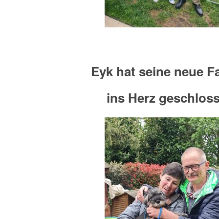
Eyk hat seine neue F
ins Herz geschlos