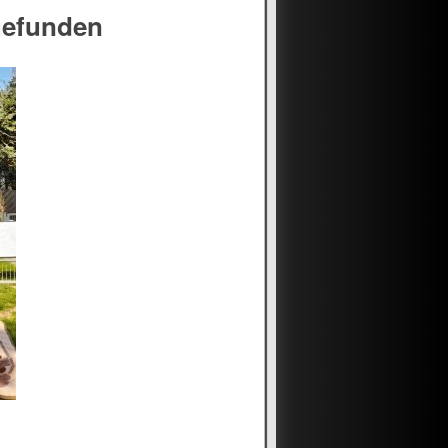
gefunden