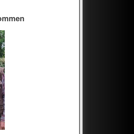
kommen