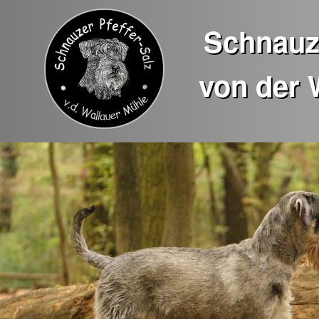
Schnauze
von der 