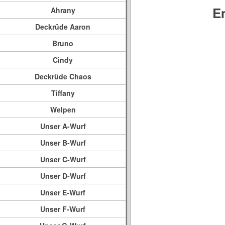
E
Ahrany
Deckrüde Aaron
Bruno
Cindy
Deckrüde Chaos
Tiffany
Welpen
Unser A-Wurf
Unser B-Wurf
Unser C-Wurf
Unser D-Wurf
Unser E-Wurf
Unser F-Wurf