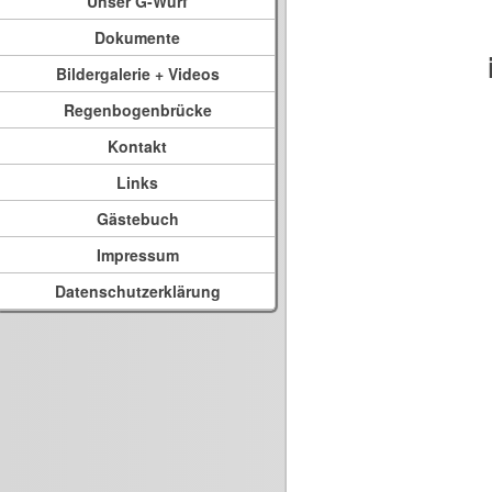
Unser G-Wurf
Dokumente
Bildergalerie + Videos
Regenbogenbrücke
Kontakt
Links
Gästebuch
Impressum
Datenschutzerklärung