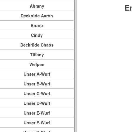
E
Ahrany
Deckrüde Aaron
Bruno
Cindy
Deckrüde Chaos
Tiffany
Welpen
Unser A-Wurf
Unser B-Wurf
Unser C-Wurf
Unser D-Wurf
Unser E-Wurf
Unser F-Wurf