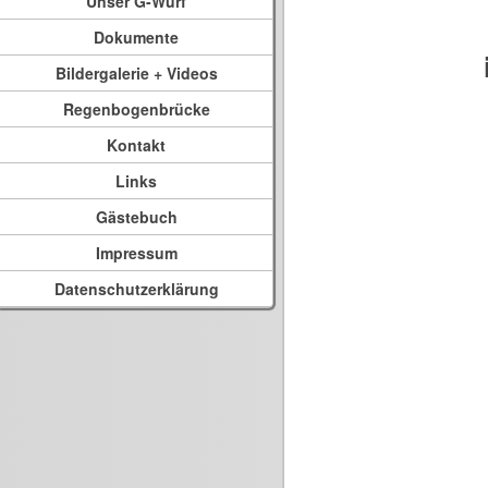
Unser G-Wurf
Dokumente
Bildergalerie + Videos
Regenbogenbrücke
Kontakt
Links
Gästebuch
Impressum
Datenschutzerklärung