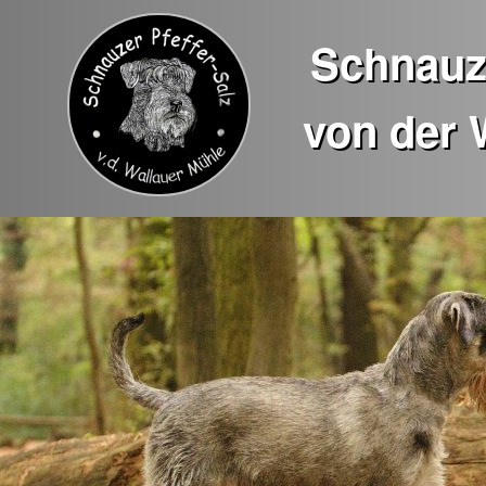
Schnauze
von der 