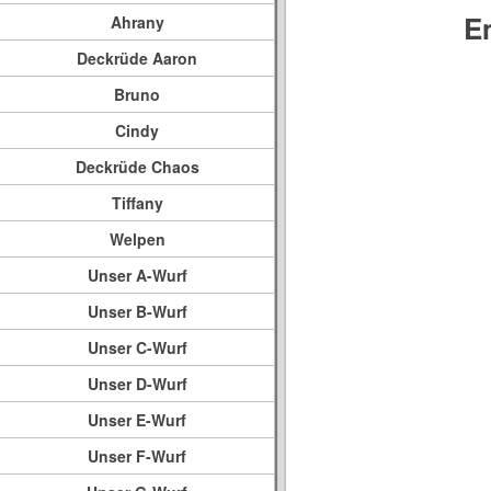
E
Ahrany
Deckrüde Aaron
Bruno
Cindy
Deckrüde Chaos
Tiffany
Welpen
Unser A-Wurf
Unser B-Wurf
Unser C-Wurf
Unser D-Wurf
Unser E-Wurf
Unser F-Wurf