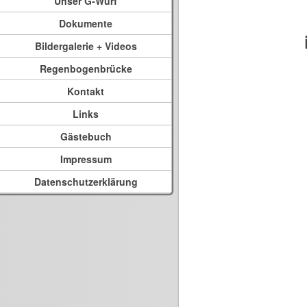
Unser G-Wurf
Dokumente
Bildergalerie + Videos
Regenbogenbrücke
Kontakt
Links
Gästebuch
Impressum
Datenschutzerklärung