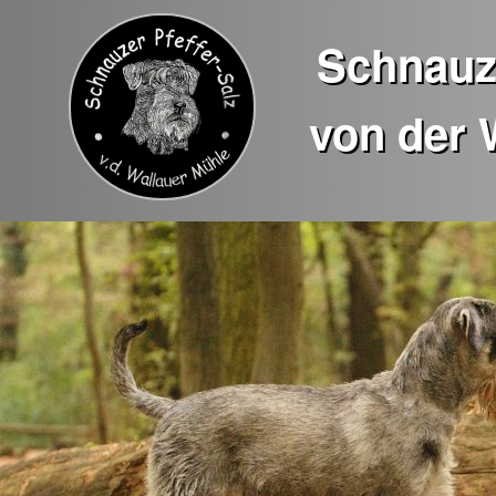
Schnauze
von der 