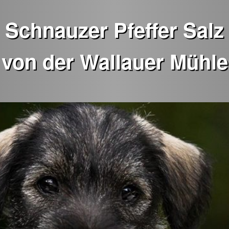
Schnauzer Pfeffer Salz
von der Wallauer Mühle