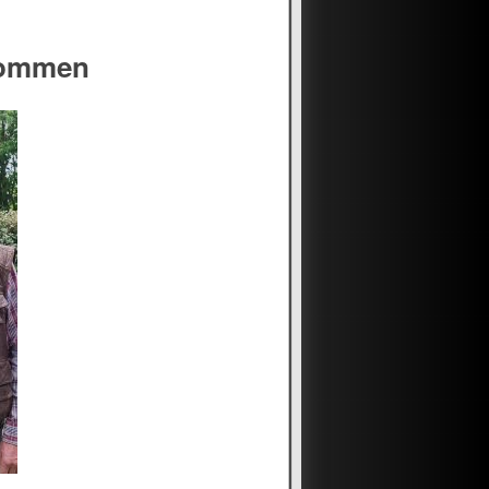
kommen