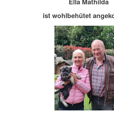
Ella Mathilda
ist wohlbehütet ange