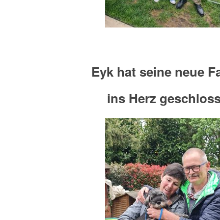
Eyk hat seine neue F
ins Herz geschlos