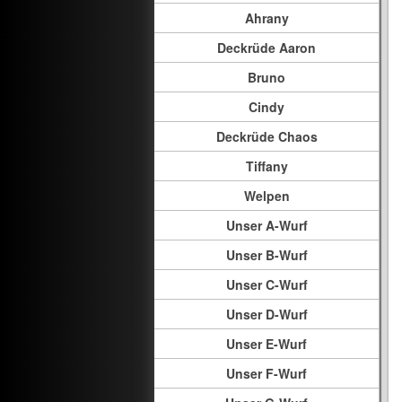
Ahrany
Deckrüde Aaron
Bruno
Cindy
Deckrüde Chaos
Tiffany
Welpen
Unser A-Wurf
Unser B-Wurf
Unser C-Wurf
Unser D-Wurf
Unser E-Wurf
Unser F-Wurf