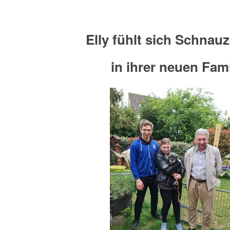
Elly fühlt sich Schnau
in ihrer neuen Fami