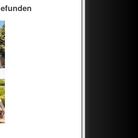
gefunden