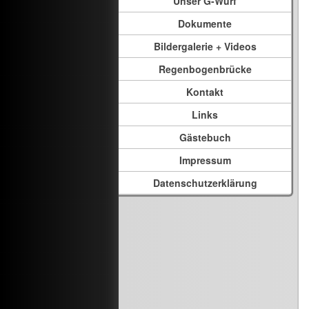
Unser G-Wurf
Dokumente
Bildergalerie + Videos
Regenbogenbrücke
Kontakt
Links
Gästebuch
Impressum
Datenschutzerklärung