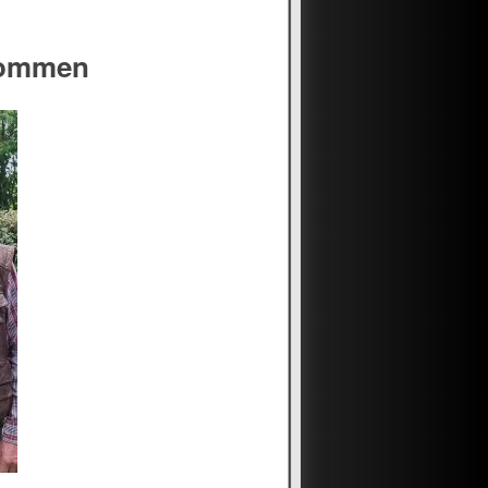
kommen