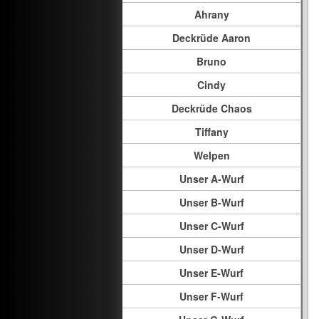
Ahrany
Deckrüde Aaron
Bruno
Cindy
Deckrüde Chaos
Tiffany
Welpen
Unser A-Wurf
Unser B-Wurf
Unser C-Wurf
Unser D-Wurf
Unser E-Wurf
Unser F-Wurf