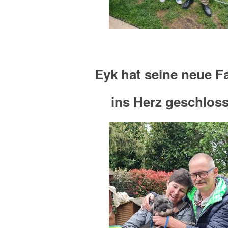
Eyk hat seine neue F
ins Herz geschlos