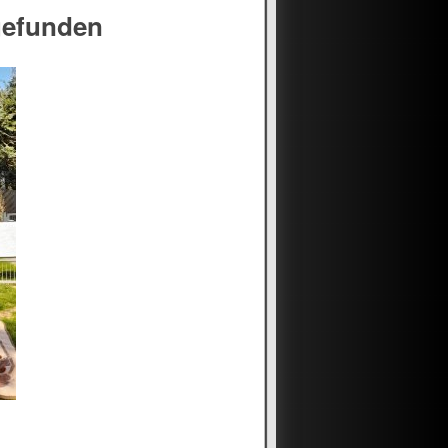
gefunden