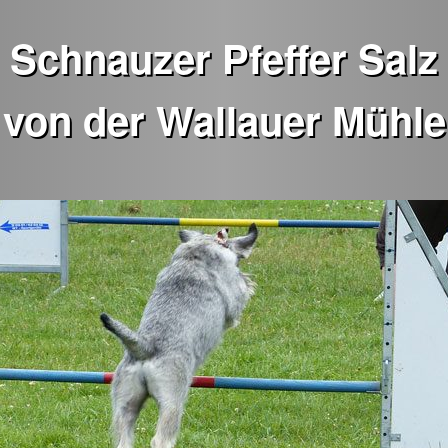
Schnauzer Pfeffer Salz
von der Wallauer Mühle