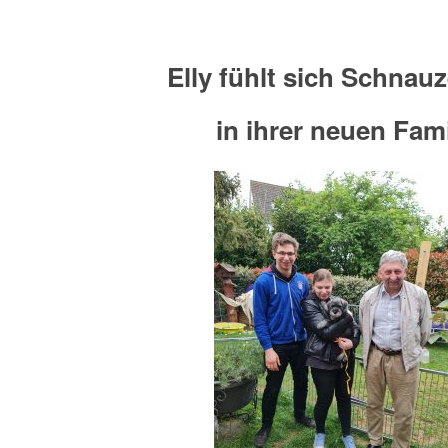
Elly fühlt sich Schnau
in ihrer neuen Fami