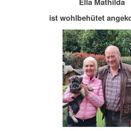
Ella Mathilda
ist wohlbehütet ange