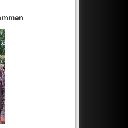
kommen