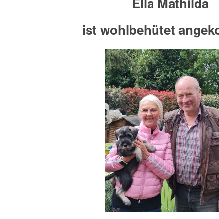
Ella Mathilda
ist wohlbehütet ange