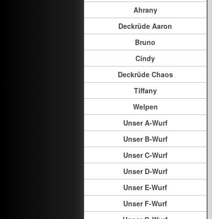
Ahrany
Deckrüde Aaron
Bruno
Cindy
Deckrüde Chaos
Tiffany
Welpen
Unser A-Wurf
Unser B-Wurf
Unser C-Wurf
Unser D-Wurf
Unser E-Wurf
Unser F-Wurf