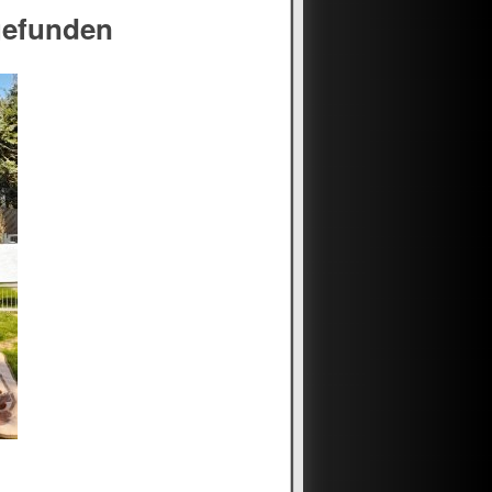
gefunden