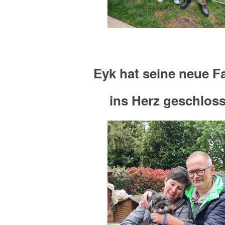
Eyk hat seine neue F
ins Herz geschlos