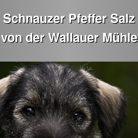
Schnauzer Pfeffer Salz
von der Wallauer Mühle