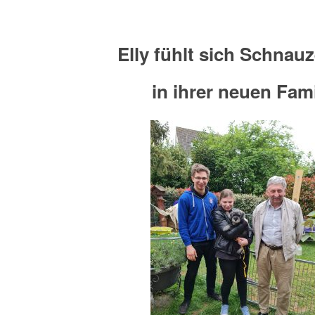
Elly fühlt sich Schnau
in ihrer neuen Fami