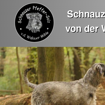
Schnauze
von der 