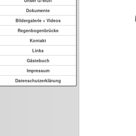
Unser G-Wurf
Dokumente
Bildergalerie + Videos
Regenbogenbrücke
Kontakt
Links
Gästebuch
Impressum
Datenschutzerklärung