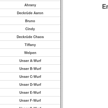
E
Ahrany
Deckrüde Aaron
Bruno
Cindy
Deckrüde Chaos
Tiffany
Welpen
Unser A-Wurf
Unser B-Wurf
Unser C-Wurf
Unser D-Wurf
Unser E-Wurf
Unser F-Wurf