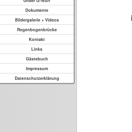
Unser G-Wurf
Dokumente
Bildergalerie + Videos
Regenbogenbrücke
Kontakt
Links
Gästebuch
Impressum
Datenschutzerklärung