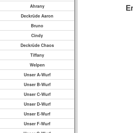
E
Ahrany
Deckrüde Aaron
Bruno
Cindy
Deckrüde Chaos
Tiffany
Welpen
Unser A-Wurf
Unser B-Wurf
Unser C-Wurf
Unser D-Wurf
Unser E-Wurf
Unser F-Wurf