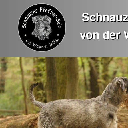
Schnauze
von der 