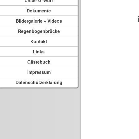
Unser G-Wurf
Dokumente
Bildergalerie + Videos
Regenbogenbrücke
Kontakt
Links
Gästebuch
Impressum
Datenschutzerklärung