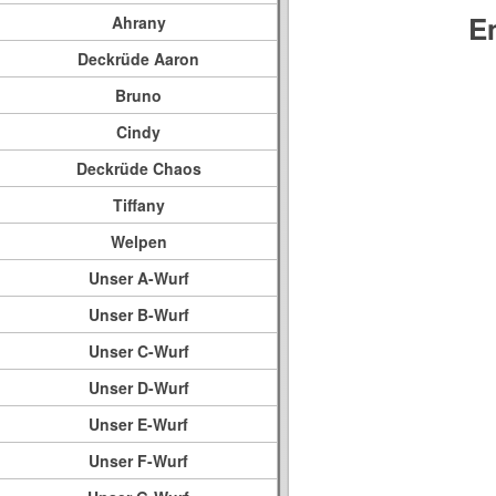
E
Ahrany
Deckrüde Aaron
Bruno
Cindy
Deckrüde Chaos
Tiffany
Welpen
Unser A-Wurf
Unser B-Wurf
Unser C-Wurf
Unser D-Wurf
Unser E-Wurf
Unser F-Wurf