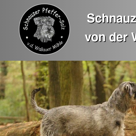
Schnauze
von der 