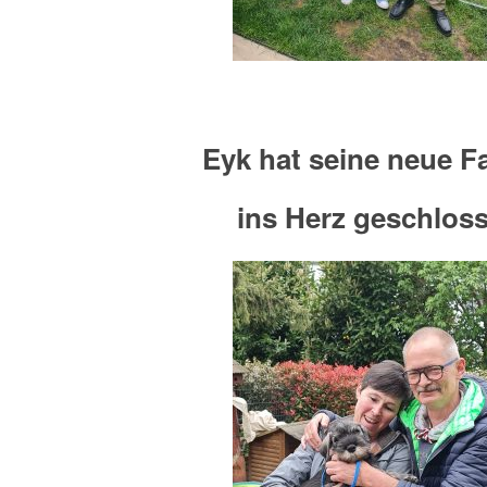
Eyk hat seine neue F
ins Herz geschlos