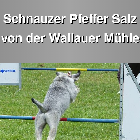
Schnauzer Pfeffer Salz
von der Wallauer Mühle