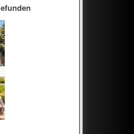
gefunden