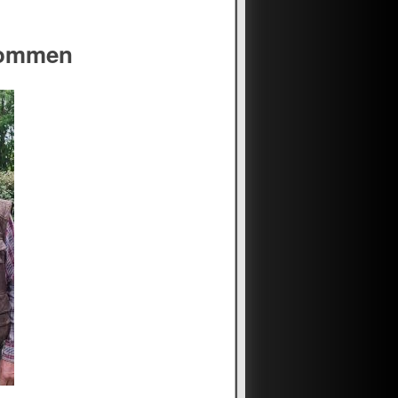
kommen