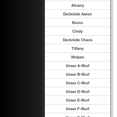
Ahrany
Deckrüde Aaron
Bruno
Cindy
Deckrüde Chaos
Tiffany
Welpen
Unser A-Wurf
Unser B-Wurf
Unser C-Wurf
Unser D-Wurf
Unser E-Wurf
Unser F-Wurf