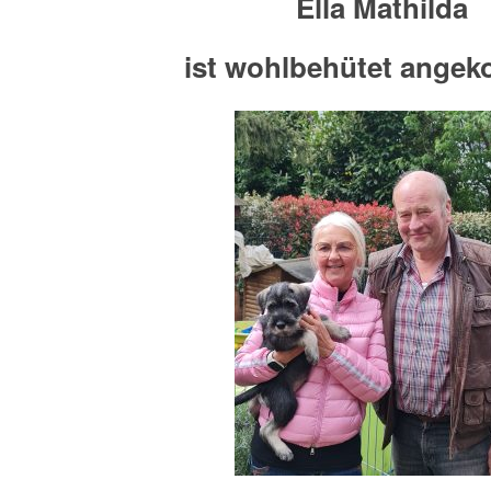
Ella Mathilda
ist wohlbehütet ange