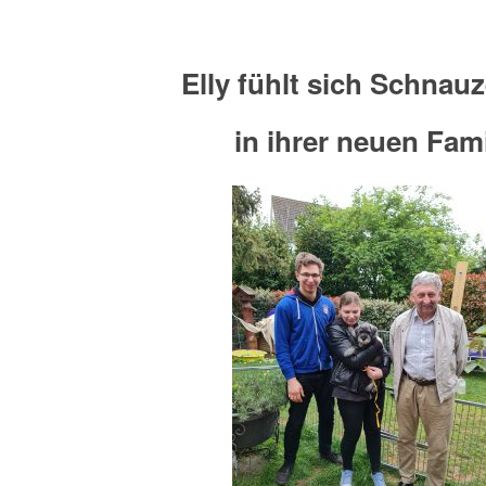
Elly fühlt sich Schnau
in ihrer neuen Fami