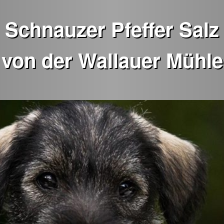
Schnauzer Pfeffer Salz
von der Wallauer Mühle