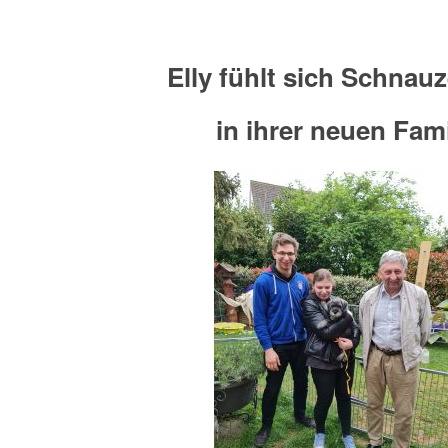
Elly fühlt sich Schnau
in ihrer neuen Fami