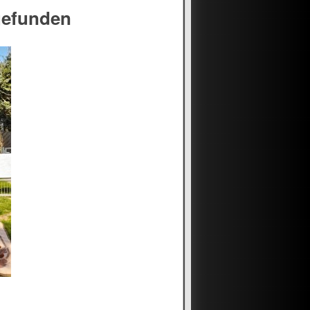
gefunden