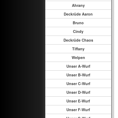
Ahrany
Deckrüde Aaron
Bruno
Cindy
Deckrüde Chaos
Tiffany
Welpen
Unser A-Wurf
Unser B-Wurf
Unser C-Wurf
Unser D-Wurf
Unser E-Wurf
Unser F-Wurf