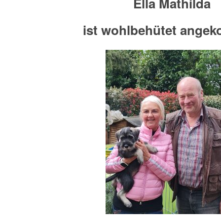
Ella Mathilda
ist wohlbehütet ange