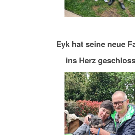
Eyk hat seine neue F
ins Herz geschlos