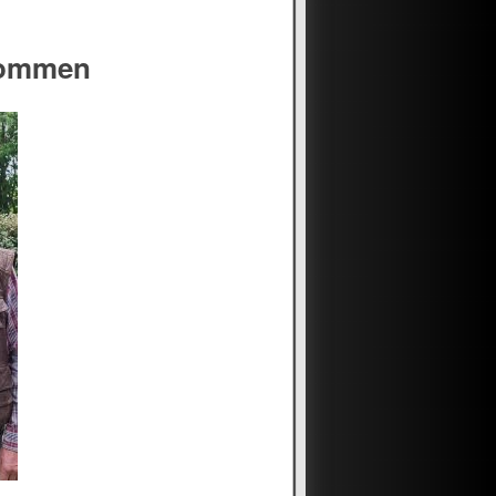
kommen