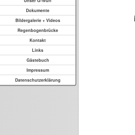
Unser G-Wurf
Dokumente
Bildergalerie + Videos
Regenbogenbrücke
Kontakt
Links
Gästebuch
Impressum
Datenschutzerklärung