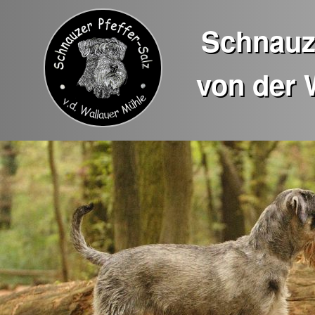
Schnauze
von der 