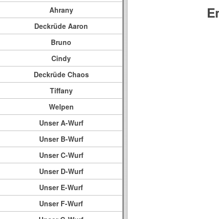
E
Ahrany
Deckrüde Aaron
Bruno
Cindy
Deckrüde Chaos
Tiffany
Welpen
Unser A-Wurf
Unser B-Wurf
Unser C-Wurf
Unser D-Wurf
Unser E-Wurf
Unser F-Wurf