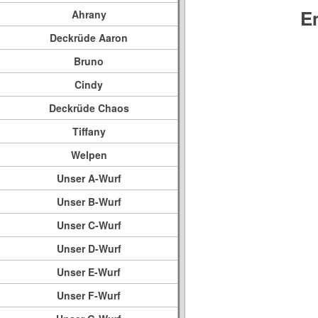
E
Ahrany
Deckrüde Aaron
Bruno
Cindy
Deckrüde Chaos
Tiffany
Welpen
Unser A-Wurf
Unser B-Wurf
Unser C-Wurf
Unser D-Wurf
Unser E-Wurf
Unser F-Wurf