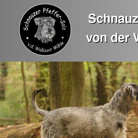
Schnauze
von der 