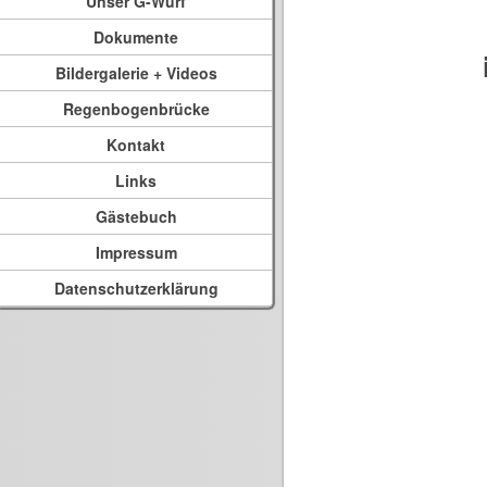
Unser G-Wurf
Dokumente
Bildergalerie + Videos
Regenbogenbrücke
Kontakt
Links
Gästebuch
Impressum
Datenschutzerklärung