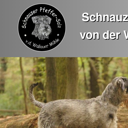
Schnauze
von der 