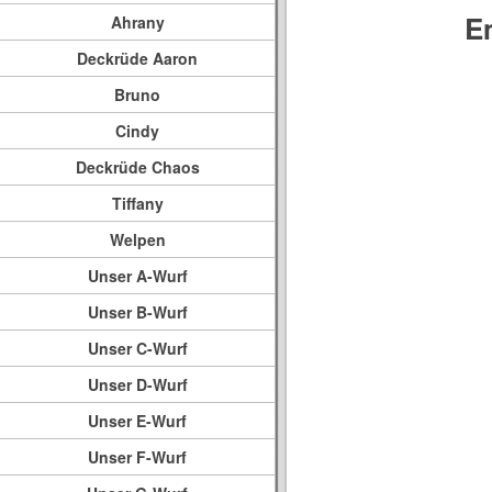
E
Ahrany
Deckrüde Aaron
Bruno
Cindy
Deckrüde Chaos
Tiffany
Welpen
Unser A-Wurf
Unser B-Wurf
Unser C-Wurf
Unser D-Wurf
Unser E-Wurf
Unser F-Wurf