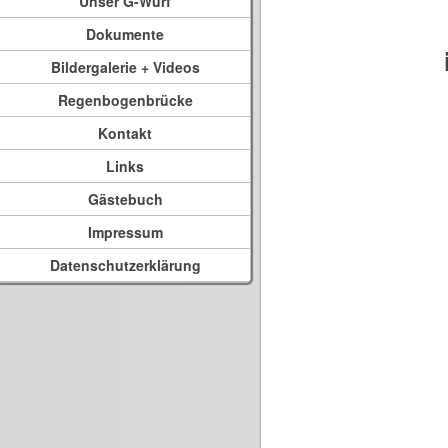
Unser G-Wurf
Dokumente
Bildergalerie + Videos
Regenbogenbrücke
Kontakt
Links
Gästebuch
Impressum
Datenschutzerklärung