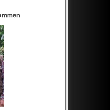
kommen