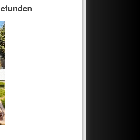
gefunden