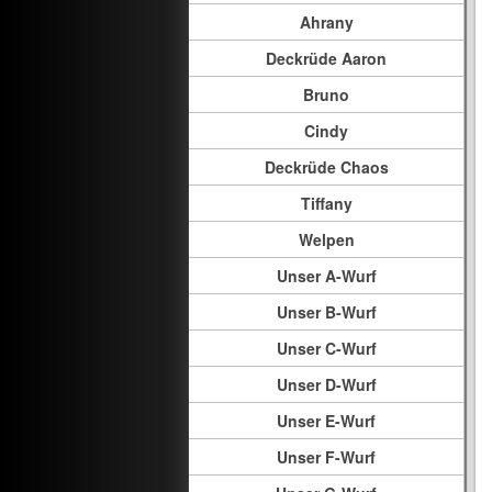
Ahrany
Deckrüde Aaron
Bruno
Cindy
Deckrüde Chaos
Tiffany
Welpen
Unser A-Wurf
Unser B-Wurf
Unser C-Wurf
Unser D-Wurf
Unser E-Wurf
Unser F-Wurf