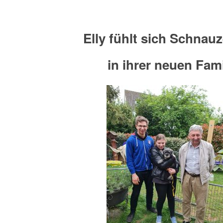
Elly fühlt sich Schnau
in ihrer neuen Fami