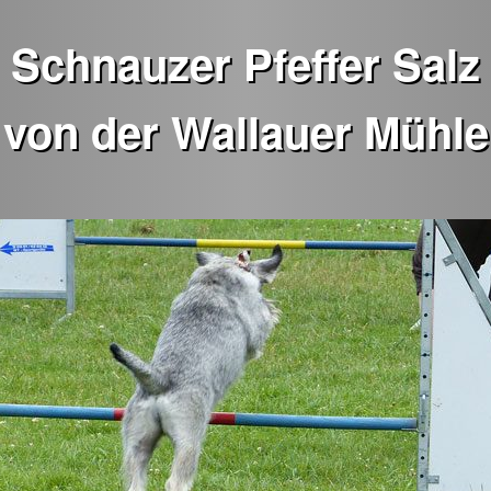
Schnauzer Pfeffer Salz
von der Wallauer Mühle