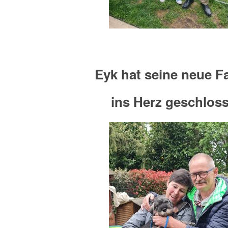
Eyk hat seine neue F
ins Herz geschlos