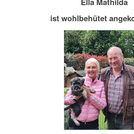
Ella Mathilda
ist wohlbehütet ange