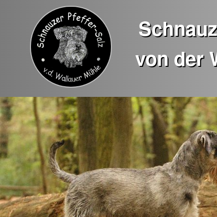
Schnauze
von der 