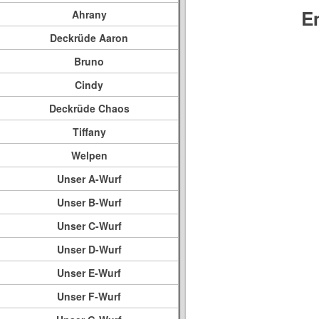
E
Ahrany
Deckrüde Aaron
Bruno
Cindy
Deckrüde Chaos
Tiffany
Welpen
Unser A-Wurf
Unser B-Wurf
Unser C-Wurf
Unser D-Wurf
Unser E-Wurf
Unser F-Wurf