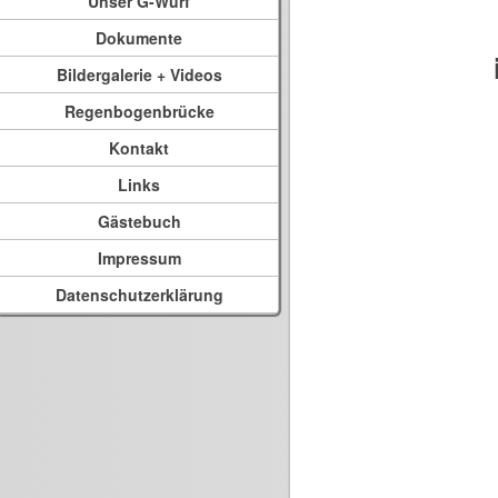
Unser G-Wurf
Dokumente
Bildergalerie + Videos
Regenbogenbrücke
Kontakt
Links
Gästebuch
Impressum
Datenschutzerklärung