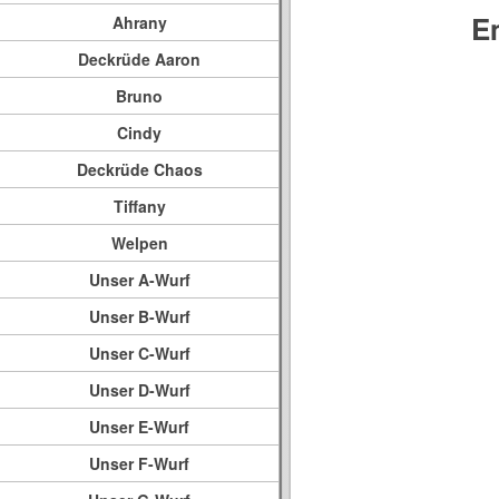
E
Ahrany
Deckrüde Aaron
Bruno
Cindy
Deckrüde Chaos
Tiffany
Welpen
Unser A-Wurf
Unser B-Wurf
Unser C-Wurf
Unser D-Wurf
Unser E-Wurf
Unser F-Wurf