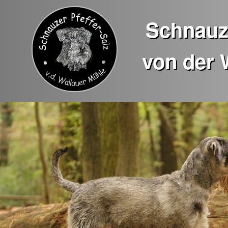
Schnauze
von der 