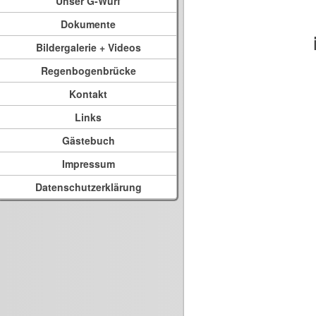
Unser G-Wurf
Dokumente
Bildergalerie + Videos
Regenbogenbrücke
Kontakt
Links
Gästebuch
Impressum
Datenschutzerklärung