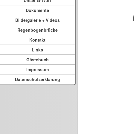
Unser G-Wurf
Dokumente
Bildergalerie + Videos
Regenbogenbrücke
Kontakt
Links
Gästebuch
Impressum
Datenschutzerklärung