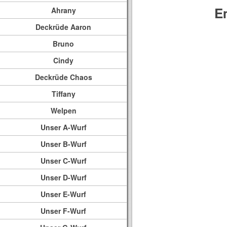
E
Ahrany
Deckrüde Aaron
Bruno
Cindy
Deckrüde Chaos
Tiffany
Welpen
Unser A-Wurf
Unser B-Wurf
Unser C-Wurf
Unser D-Wurf
Unser E-Wurf
Unser F-Wurf