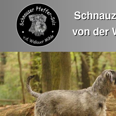
Schnauze
von der 