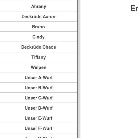
E
Ahrany
Deckrüde Aaron
Bruno
Cindy
Deckrüde Chaos
Tiffany
Welpen
Unser A-Wurf
Unser B-Wurf
Unser C-Wurf
Unser D-Wurf
Unser E-Wurf
Unser F-Wurf