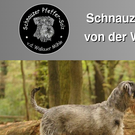
Schnauze
von der 