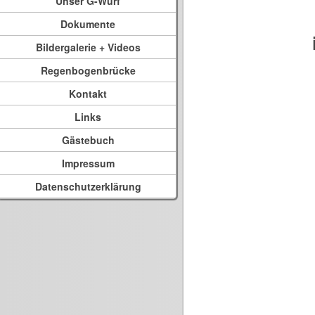
Unser G-Wurf
Dokumente
Bildergalerie + Videos
Regenbogenbrücke
Kontakt
Links
Gästebuch
Impressum
Datenschutzerklärung