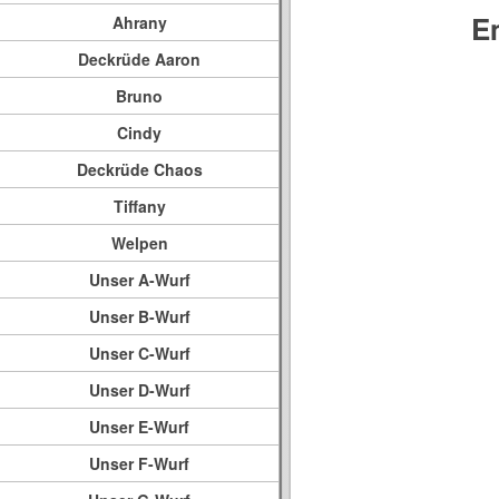
E
Ahrany
Deckrüde Aaron
Bruno
Cindy
Deckrüde Chaos
Tiffany
Welpen
Unser A-Wurf
Unser B-Wurf
Unser C-Wurf
Unser D-Wurf
Unser E-Wurf
Unser F-Wurf