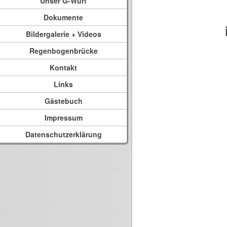
Unser G-Wurf
Dokumente
Bildergalerie + Videos
Regenbogenbrücke
Kontakt
Links
Gästebuch
Impressum
Datenschutzerklärung