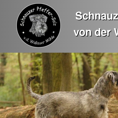
Schnauze
von der 