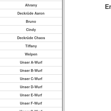
E
Ahrany
Deckrüde Aaron
Bruno
Cindy
Deckrüde Chaos
Tiffany
Welpen
Unser A-Wurf
Unser B-Wurf
Unser C-Wurf
Unser D-Wurf
Unser E-Wurf
Unser F-Wurf