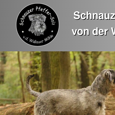
Schnauze
von der 