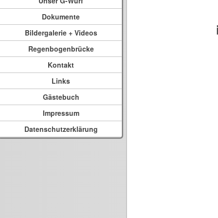
Unser G-Wurf
Dokumente
Bildergalerie + Videos
Regenbogenbrücke
Kontakt
Links
Gästebuch
Impressum
Datenschutzerklärung