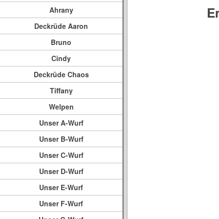
E
Ahrany
Deckrüde Aaron
Bruno
Cindy
Deckrüde Chaos
Tiffany
Welpen
Unser A-Wurf
Unser B-Wurf
Unser C-Wurf
Unser D-Wurf
Unser E-Wurf
Unser F-Wurf