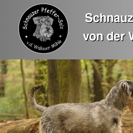
Schnauze
von der 