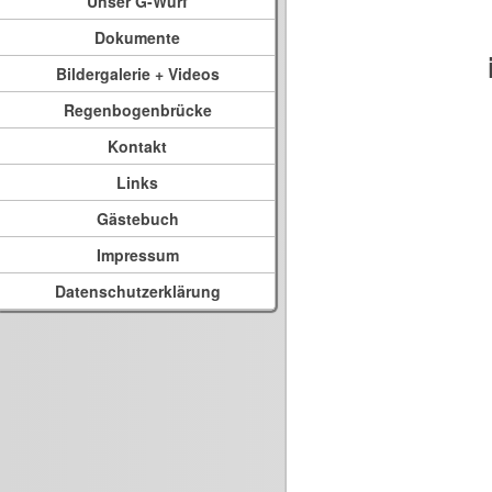
Unser G-Wurf
Dokumente
Bildergalerie + Videos
Regenbogenbrücke
Kontakt
Links
Gästebuch
Impressum
Datenschutzerklärung