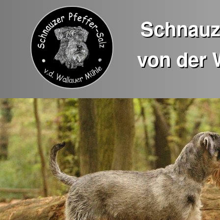
Schnauze
von der 