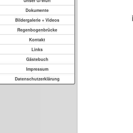
Unser G-Wurf
Dokumente
Bildergalerie + Videos
Regenbogenbrücke
Kontakt
Links
Gästebuch
Impressum
Datenschutzerklärung