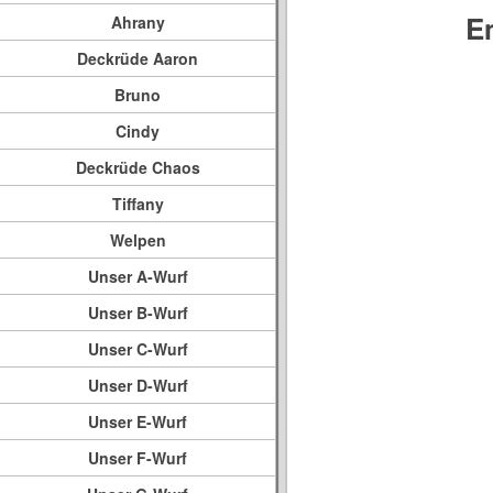
E
Ahrany
Deckrüde Aaron
Bruno
Cindy
Deckrüde Chaos
Tiffany
Welpen
Unser A-Wurf
Unser B-Wurf
Unser C-Wurf
Unser D-Wurf
Unser E-Wurf
Unser F-Wurf