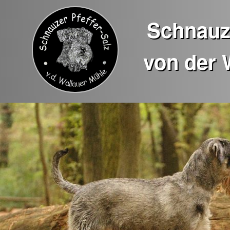
Schnauze
von der 