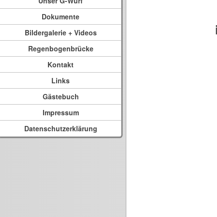
Unser G-Wurf
Dokumente
Bildergalerie + Videos
Regenbogenbrücke
Kontakt
Links
Gästebuch
Impressum
Datenschutzerklärung