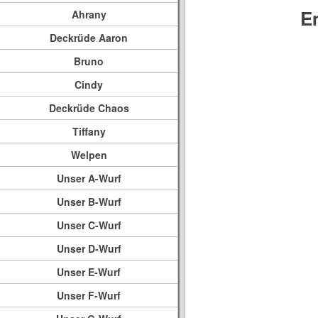
E
Ahrany
Deckrüde Aaron
Bruno
Cindy
Deckrüde Chaos
Tiffany
Welpen
Unser A-Wurf
Unser B-Wurf
Unser C-Wurf
Unser D-Wurf
Unser E-Wurf
Unser F-Wurf