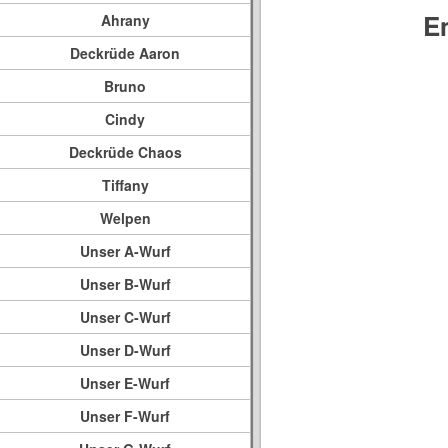
E
Ahrany
Deckrüde Aaron
Bruno
Cindy
Deckrüde Chaos
Tiffany
Welpen
Unser A-Wurf
Unser B-Wurf
Unser C-Wurf
Unser D-Wurf
Unser E-Wurf
Unser F-Wurf