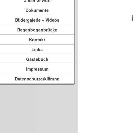
Unser G-Wurf
Dokumente
Bildergalerie + Videos
Regenbogenbrücke
Kontakt
Links
Gästebuch
Impressum
Datenschutzerklärung