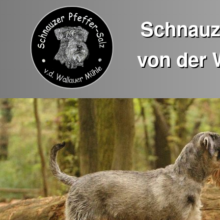
Schnauze
von der 