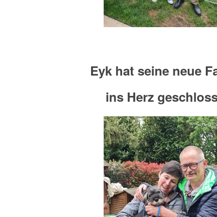
Eyk hat seine neue F
ins Herz geschlos