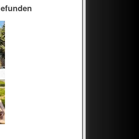
gefunden