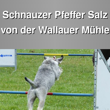
Schnauzer Pfeffer Salz
von der Wallauer Mühle