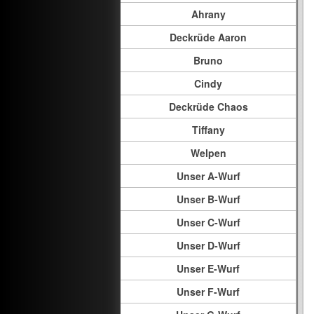
Ahrany
Deckrüde Aaron
Bruno
Cindy
Deckrüde Chaos
Tiffany
Welpen
Unser A-Wurf
Unser B-Wurf
Unser C-Wurf
Unser D-Wurf
Unser E-Wurf
Unser F-Wurf