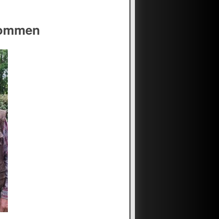
kommen