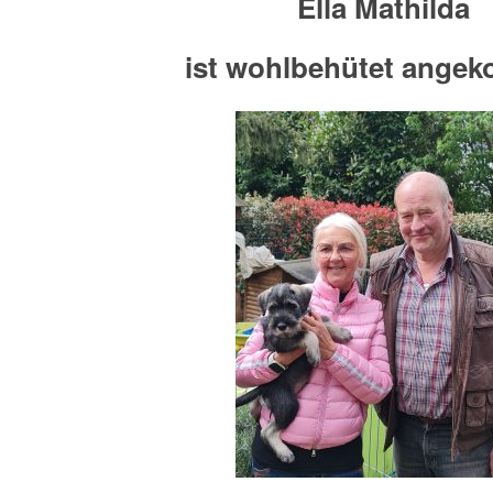
Ella Mathilda
ist wohlbehütet ange