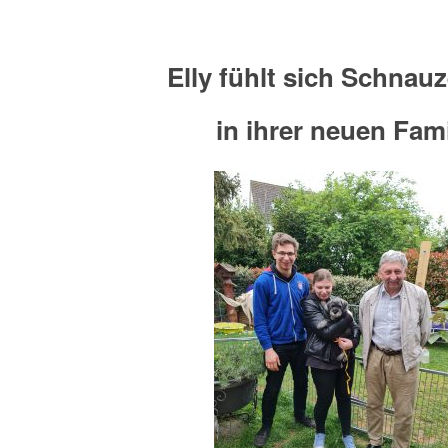
Elly fühlt sich Schnau
in ihrer neuen Fami