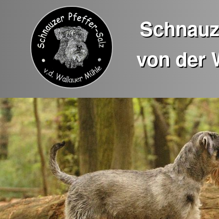
Schnauze
von der 