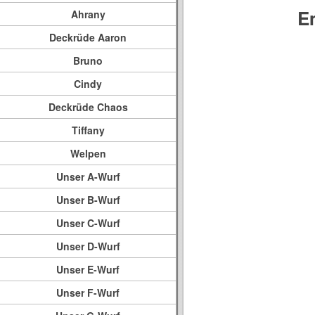
E
Ahrany
Deckrüde Aaron
Bruno
Cindy
Deckrüde Chaos
Tiffany
Welpen
Unser A-Wurf
Unser B-Wurf
Unser C-Wurf
Unser D-Wurf
Unser E-Wurf
Unser F-Wurf