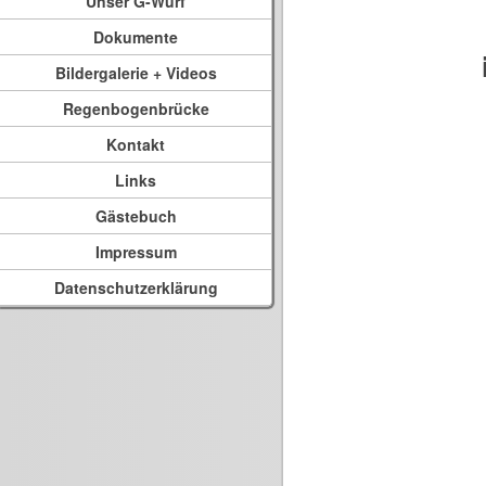
Unser G-Wurf
Dokumente
Bildergalerie + Videos
Regenbogenbrücke
Kontakt
Links
Gästebuch
Impressum
Datenschutzerklärung