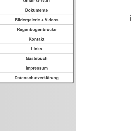
Unser G-Wurf
Dokumente
Bildergalerie + Videos
Regenbogenbrücke
Kontakt
Links
Gästebuch
Impressum
Datenschutzerklärung