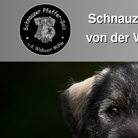
Schnauze
von der 