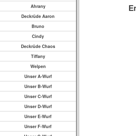
E
Ahrany
Deckrüde Aaron
Bruno
Cindy
Deckrüde Chaos
Tiffany
Welpen
Unser A-Wurf
Unser B-Wurf
Unser C-Wurf
Unser D-Wurf
Unser E-Wurf
Unser F-Wurf