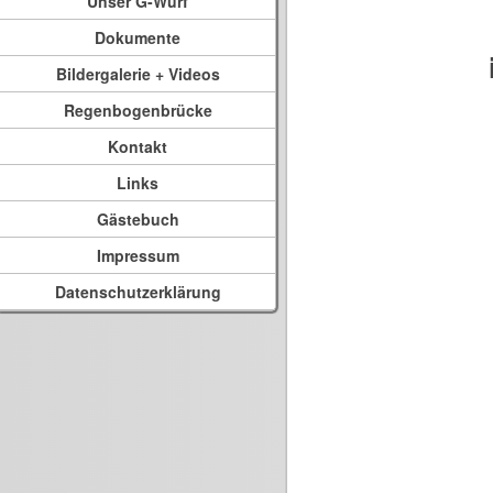
Unser G-Wurf
Dokumente
Bildergalerie + Videos
Regenbogenbrücke
Kontakt
Links
Gästebuch
Impressum
Datenschutzerklärung