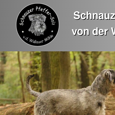
Schnauze
von der 