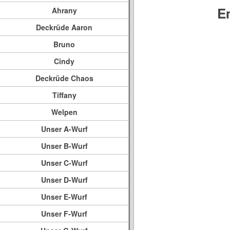
E
Ahrany
Deckrüde Aaron
Bruno
Cindy
Deckrüde Chaos
Tiffany
Welpen
Unser A-Wurf
Unser B-Wurf
Unser C-Wurf
Unser D-Wurf
Unser E-Wurf
Unser F-Wurf