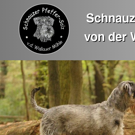
Schnauze
von der 