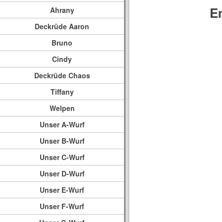
E
Ahrany
Deckrüde Aaron
Bruno
Cindy
Deckrüde Chaos
Tiffany
Welpen
Unser A-Wurf
Unser B-Wurf
Unser C-Wurf
Unser D-Wurf
Unser E-Wurf
Unser F-Wurf