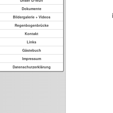
Unser G-Wurf
Dokumente
Bildergalerie + Videos
Regenbogenbrücke
Kontakt
Links
Gästebuch
Impressum
Datenschutzerklärung