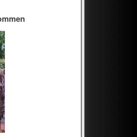
kommen