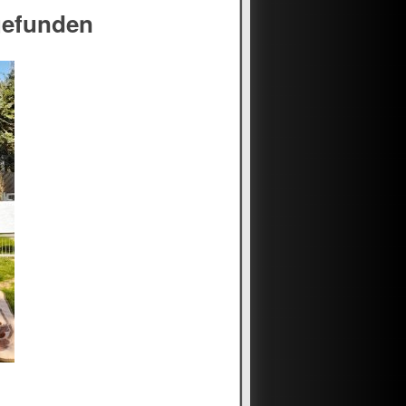
gefunden