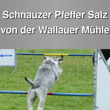
Schnauzer Pfeffer Salz
von der Wallauer Mühle