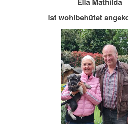
Ella Mathilda
ist wohlbehütet ange