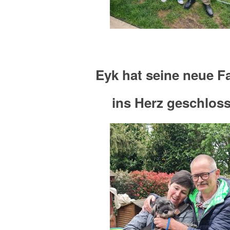
Eyk hat seine neue F
ins Herz geschlos