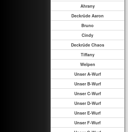
Ahrany
Deckrüde Aaron
Bruno
Cindy
Deckrüde Chaos
Tiffany
Welpen
Unser A-Wurf
Unser B-Wurf
Unser C-Wurf
Unser D-Wurf
Unser E-Wurf
Unser F-Wurf