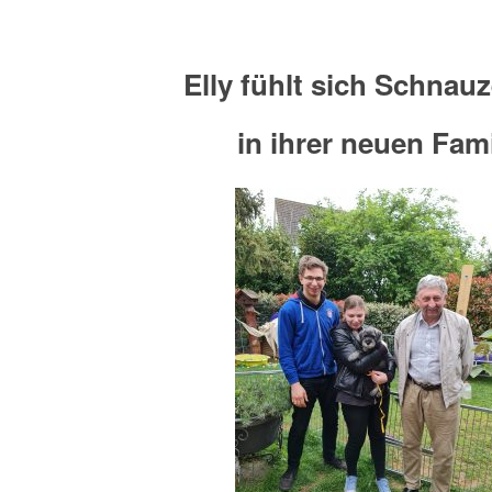
Elly fühlt sich Schnau
in ihrer neuen Fami