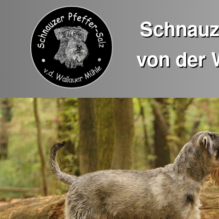
Schnauze
von der 