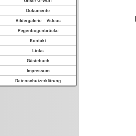
Unser G-Wurf
Dokumente
Bildergalerie + Videos
Regenbogenbrücke
Kontakt
Links
Gästebuch
Impressum
Datenschutzerklärung