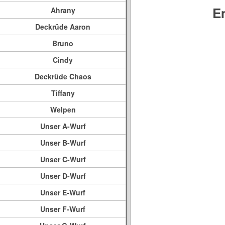
E
Ahrany
Deckrüde Aaron
Bruno
Cindy
Deckrüde Chaos
Tiffany
Welpen
Unser A-Wurf
Unser B-Wurf
Unser C-Wurf
Unser D-Wurf
Unser E-Wurf
Unser F-Wurf