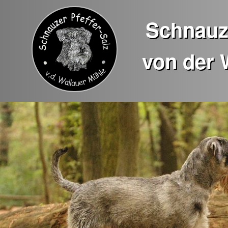
Schnauze
von der 