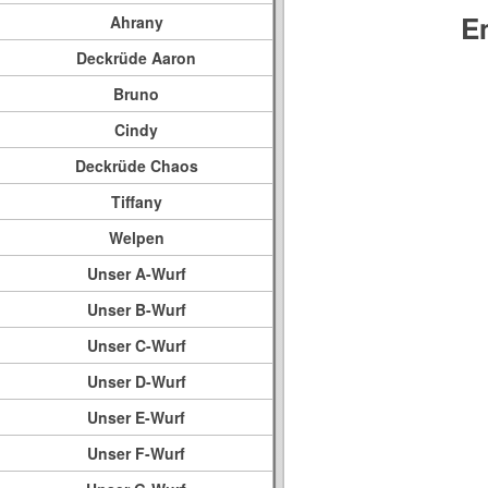
E
Ahrany
Deckrüde Aaron
Bruno
Cindy
Deckrüde Chaos
Tiffany
Welpen
Unser A-Wurf
Unser B-Wurf
Unser C-Wurf
Unser D-Wurf
Unser E-Wurf
Unser F-Wurf