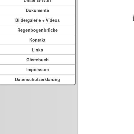
Unser G-Wurf
Dokumente
Bildergalerie + Videos
Regenbogenbrücke
Kontakt
Links
Gästebuch
Impressum
Datenschutzerklärung