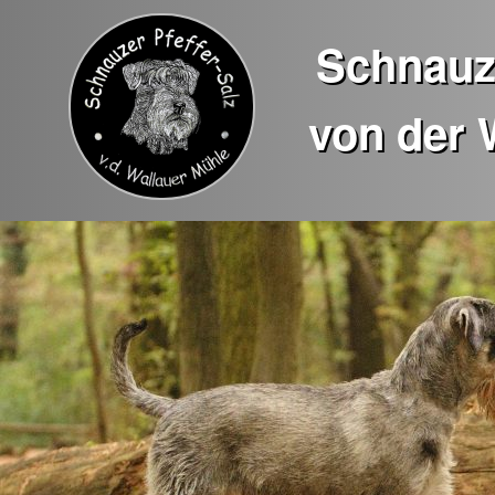
Schnauze
von der 