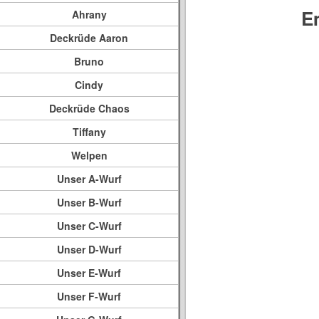
E
Ahrany
Deckrüde Aaron
Bruno
Cindy
Deckrüde Chaos
Tiffany
Welpen
Unser A-Wurf
Unser B-Wurf
Unser C-Wurf
Unser D-Wurf
Unser E-Wurf
Unser F-Wurf