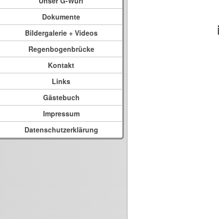
Unser G-Wurf
Dokumente
Bildergalerie + Videos
Regenbogenbrücke
Kontakt
Links
Gästebuch
Impressum
Datenschutzerklärung