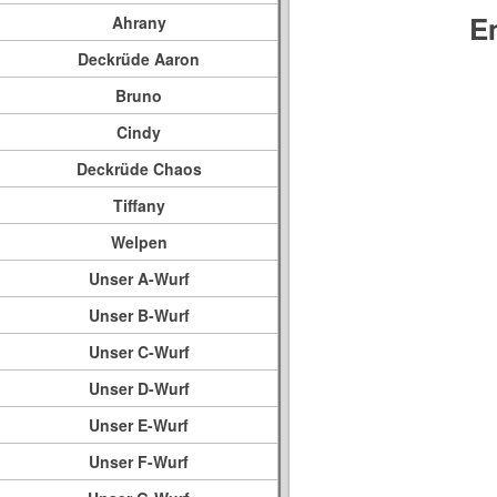
E
Ahrany
Deckrüde Aaron
Bruno
Cindy
Deckrüde Chaos
Tiffany
Welpen
Unser A-Wurf
Unser B-Wurf
Unser C-Wurf
Unser D-Wurf
Unser E-Wurf
Unser F-Wurf