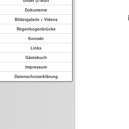
Unser G-Wurf
Dokumente
Bildergalerie + Videos
Regenbogenbrücke
Kontakt
Links
Gästebuch
Impressum
Datenschutzerklärung