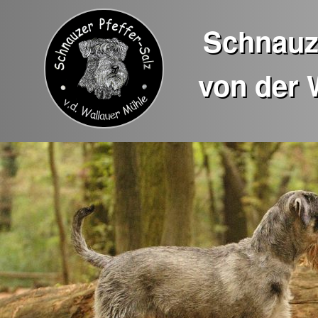
Schnauze
von der 