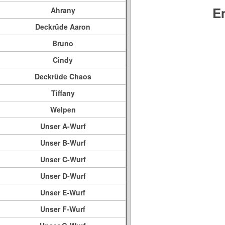
E
Ahrany
Deckrüde Aaron
Bruno
Cindy
Deckrüde Chaos
Tiffany
Welpen
Unser A-Wurf
Unser B-Wurf
Unser C-Wurf
Unser D-Wurf
Unser E-Wurf
Unser F-Wurf