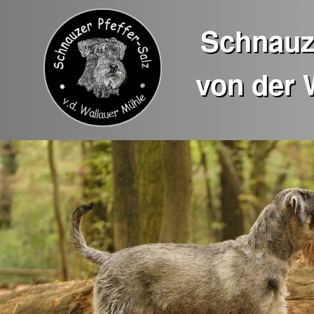
Schnauze
von der 