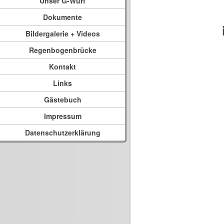
Unser G-Wurf
Dokumente
Bildergalerie + Videos
Regenbogenbrücke
Kontakt
Links
Gästebuch
Impressum
Datenschutzerklärung