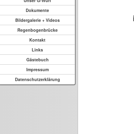
Unser G-Wurf
Dokumente
Bildergalerie + Videos
Regenbogenbrücke
Kontakt
Links
Gästebuch
Impressum
Datenschutzerklärung