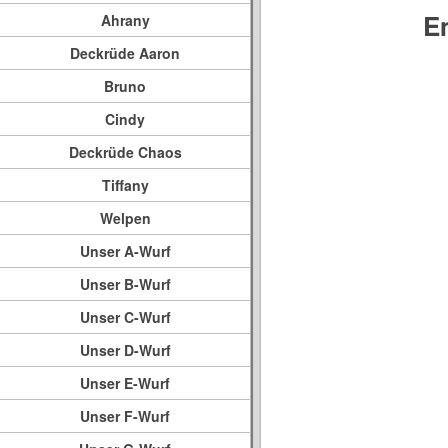
E
Ahrany
Deckrüde Aaron
Bruno
Cindy
Deckrüde Chaos
Tiffany
Welpen
Unser A-Wurf
Unser B-Wurf
Unser C-Wurf
Unser D-Wurf
Unser E-Wurf
Unser F-Wurf