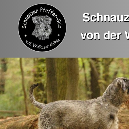
Schnauze
von der 