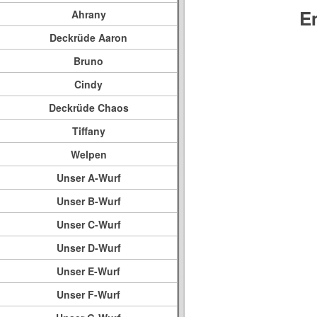
E
Ahrany
Deckrüde Aaron
Bruno
Cindy
Deckrüde Chaos
Tiffany
Welpen
Unser A-Wurf
Unser B-Wurf
Unser C-Wurf
Unser D-Wurf
Unser E-Wurf
Unser F-Wurf