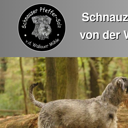
Schnauze
von der 