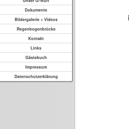
Unser G-Wurf
Dokumente
Bildergalerie + Videos
Regenbogenbrücke
Kontakt
Links
Gästebuch
Impressum
Datenschutzerklärung