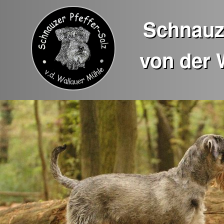
Schnauze
von der 