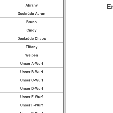
E
Ahrany
Deckrüde Aaron
Bruno
Cindy
Deckrüde Chaos
Tiffany
Welpen
Unser A-Wurf
Unser B-Wurf
Unser C-Wurf
Unser D-Wurf
Unser E-Wurf
Unser F-Wurf