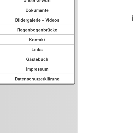
Unser G-Wurf
Dokumente
Bildergalerie + Videos
Regenbogenbrücke
Kontakt
Links
Gästebuch
Impressum
Datenschutzerklärung