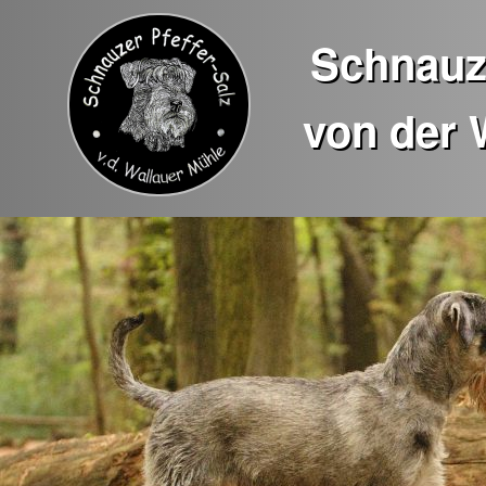
Schnauze
von der 