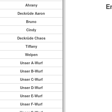
E
Ahrany
Deckrüde Aaron
Bruno
Cindy
Deckrüde Chaos
Tiffany
Welpen
Unser A-Wurf
Unser B-Wurf
Unser C-Wurf
Unser D-Wurf
Unser E-Wurf
Unser F-Wurf