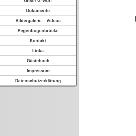
Unser G-Wurf
Dokumente
Bildergalerie + Videos
Regenbogenbrücke
Kontakt
Links
Gästebuch
Impressum
Datenschutzerklärung