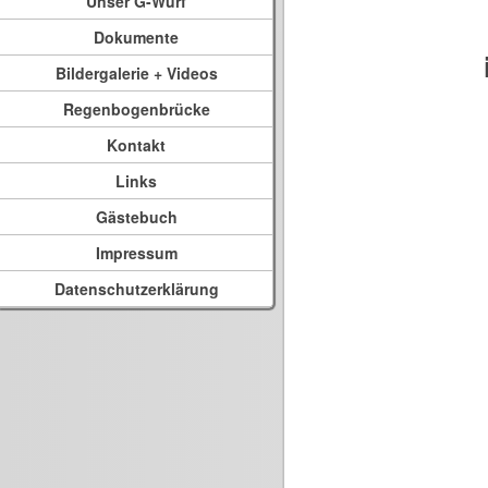
Unser G-Wurf
Dokumente
Bildergalerie + Videos
Regenbogenbrücke
Kontakt
Links
Gästebuch
Impressum
Datenschutzerklärung