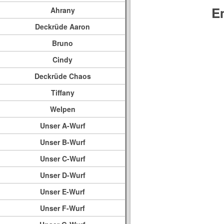
E
Ahrany
Deckrüde Aaron
Bruno
Cindy
Deckrüde Chaos
Tiffany
Welpen
Unser A-Wurf
Unser B-Wurf
Unser C-Wurf
Unser D-Wurf
Unser E-Wurf
Unser F-Wurf