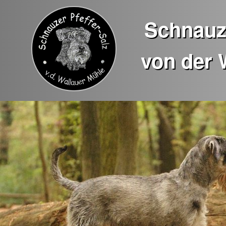
Schnauze
von der 